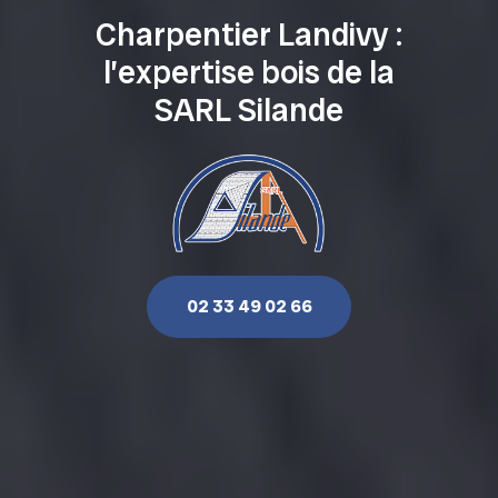
Charpentier Landivy :
l’expertise bois de la
SARL Silande
02 33 49 02 66